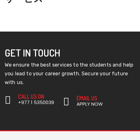
GET IN TOUCH
We ensure the best services to the students and help
you lead to your career growth. Secure your future
with us.
CALL US ON
EMAIL US
+977 1 5350039
APPLY NOW